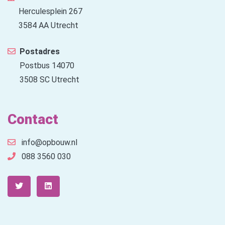
Herculesplein 267
3584 AA Utrecht
Postadres
Postbus 14070
3508 SC Utrecht
Contact
info@opbouw.nl
088 3560 030
Twitter
LinkedIn