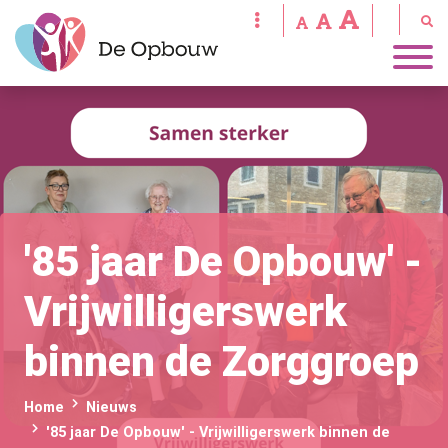
'85 jaar De Opbouw' -
Vrijwilligerswerk
binnen de Zorggroep
Home
Nieuws
'85 jaar De Opbouw' - Vrijwilligerswerk binnen de