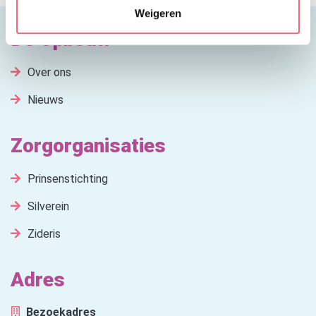
Weigeren
De Opbouw
Over ons
Nieuws
Zorgorganisaties
Prinsenstichting
Silverein
Zideris
Adres
Bezoekadres