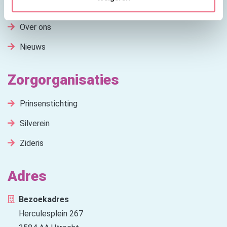
De Opbouw
Over ons
Nieuws
Zorgorganisaties
Prinsenstichting
Silverein
Zideris
Adres
Bezoekadres
Herculesplein 267