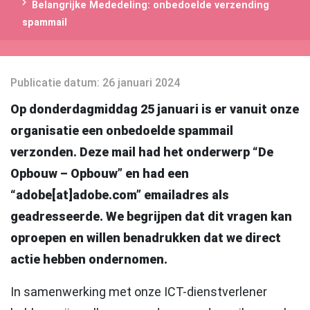
Belangrijke Mededeling: onbedoelde verzending
spammail
Publicatie datum
: 26 januari 2024
Op donderdagmiddag 25 januari is er vanuit onze
organisatie een onbedoelde spammail
verzonden. Deze mail had het onderwerp “De
Opbouw – Opbouw” en had een
“adobe[at]adobe.com” emailadres als
geadresseerde. We begrijpen dat dit vragen kan
oproepen en willen benadrukken dat we direct
actie hebben ondernomen.
In samenwerking met onze ICT-dienstverlener