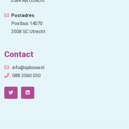
3584 AA Utrecht
Postadres
Postbus 14070
3508 SC Utrecht
Contact
info@opbouw.nl
088 3560 030
Twitter
LinkedIn