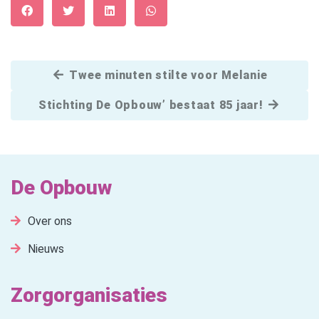
Facebook
Twitter
LinkedIn
WhatsApp
Twee minuten stilte voor Melanie
Stichting De Opbouw’ bestaat 85 jaar!
De Opbouw
Over ons
Nieuws
Zorgorganisaties