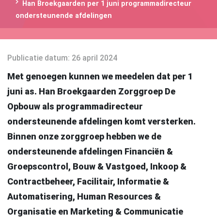
Han Broekgaarden per 1 juni programmadirecteur
ondersteunende afdelingen
Publicatie datum
: 26 april 2024
Met genoegen kunnen we meedelen dat per 1
juni as. Han Broekgaarden Zorggroep De
Opbouw als programmadirecteur
ondersteunende afdelingen komt versterken.
Binnen onze zorggroep hebben we de
ondersteunende afdelingen Financiën &
Groepscontrol, Bouw & Vastgoed, Inkoop &
Contractbeheer, Facilitair, Informatie &
Automatisering, Human Resources &
Organisatie en Marketing & Communicatie