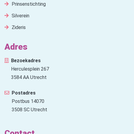
Prinsenstichting
Silverein
Zideris
Adres
Bezoekadres
Herculesplein 267
3584 AA Utrecht
Postadres
Postbus 14070
3508 SC Utrecht
Contact